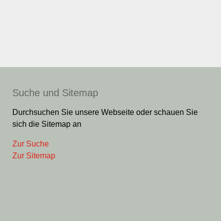
Suche und Sitemap
Durchsuchen Sie unsere Webseite oder schauen Sie
sich die Sitemap an
Zur Suche
Zur Sitemap