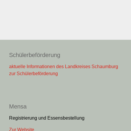
Schülerbeförderung
aktuelle Informationen des Landkreises Schaumburg
zur Schülerbeförderung
Mensa
Registrierung und Essensbestellung
Zur Website