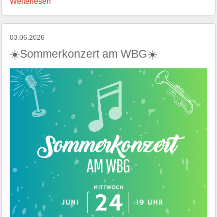
Weiterlesen
03.06.2026
☀️Sommerkonzert am WBG☀️