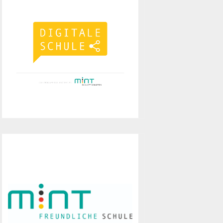
Seit Mai 2019 sind wir als "Schule
ohne Rassismus – Schule mit
Courage" anerkannt.
Digitale Schule
Das Wilhelm-Busch-Gymnasium ist
2019 als Digitale Schule von der
Initiative "MINT Zukunft schaffen"
ausgezeichnet worden.