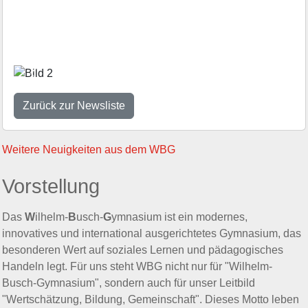
Zurück
Vorwär
Zurück zur Newsliste