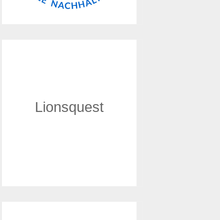
Umweltschule
Das WBG ist als Umweltschule in
Europa ausgezeichnet worden.
Lionsquest