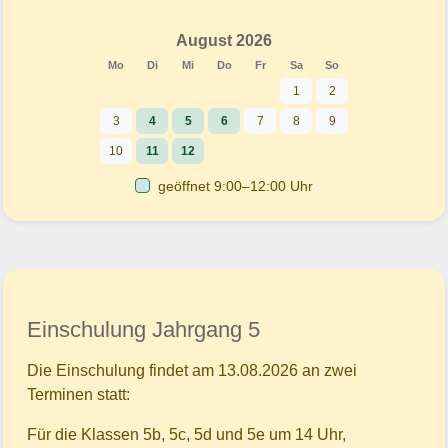
August 2026
Mo
Di
Mi
Do
Fr
Sa
So
1
2
3
4
5
6
7
8
9
10
11
12
geöffnet 9:00–12:00 Uhr
Einschulung Jahrgang 5
Die Einschulung findet am 13.08.2026 an zwei
Terminen statt:
Für die Klassen 5b, 5c, 5d und 5e um 14 Uhr,