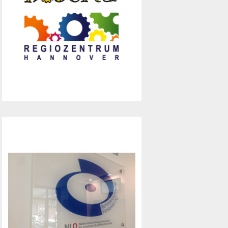
Engagements im Bereich Informatik
sind wir in das von der Region
Hannover und der Stiftung
Niedersachsen-Metall geförderte
Schulnetzwerk Roberta
aufgenommen worden.
Referenzschule
Filmbildung
Durch diese Auszeichnung für
engagierte Filmarbeit durch das
Niedersächsische Landesinstitut für
schulische Qualitätsentwicklung