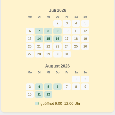
Juli 2026
Mo
Di
Mi
Do
Fr
Sa
So
2
3
4
5
6
7
8
9
10
11
12
13
14
15
16
17
18
19
20
21
22
23
24
25
26
27
28
29
30
31
August 2026
Mo
Di
Mi
Do
Fr
Sa
So
1
2
3
4
5
6
7
8
9
10
11
12
geöffnet 9:00–12:00 Uhr