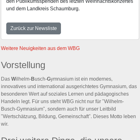
den Publikumsspenden des letzten Weihnachtskonzertes
und dem Landkreis Schaumburg.
Zurück zur Newsliste
Weitere Neuigkeiten aus dem WBG
Vorstellung
Das
W
ilhelm-
B
usch-
G
ymnasium ist ein modernes,
innovatives und international ausgerichtetes Gymnasium, das
besonderen Wert auf soziales Lernen und pädagogisches
Handeln legt. Für uns steht WBG nicht nur für "Wilhelm-
Busch-Gymnasium", sondern auch für unser Leitbild
"Wertschätzung, Bildung, Gemeinschaft". Dieses Motto leben
wir.