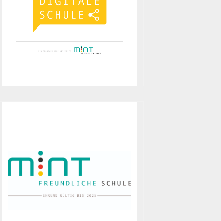
Initiative "MINT Zukunft schaffen"
ausgezeichnet worden.
MINT-freundliche
Schule
Das Wilhelm-Busch-Gymnasium ist
seit 2019 als MINT-freundliche
Schule ausgezeichnet.