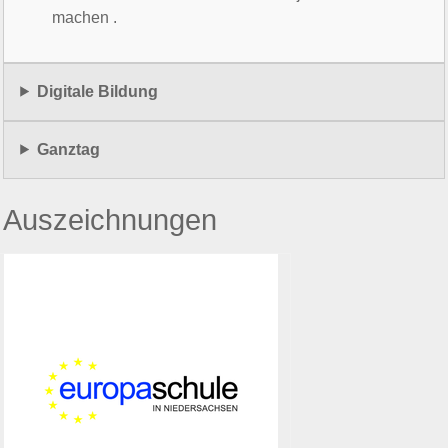
machen .
Digitale Bildung
Ganztag
Auszeichnungen
Europaschule
Das WBG ist Europaschule in
Niedersachsen, da unseren
Schülerinnen und Schülern ein
umfassendes Wissen über Europa
vermittelt wird und vielfältig