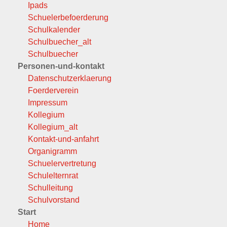
Ipads
Schuelerbefoerderung
Schulkalender
Schulbuecher_alt
Schulbuecher
Personen-und-kontakt
Datenschutzerklaerung
Foerderverein
Impressum
Kollegium
Kollegium_alt
Kontakt-und-anfahrt
Organigramm
Schuelervertretung
Schulelternrat
Schulleitung
Schulvorstand
Start
Home