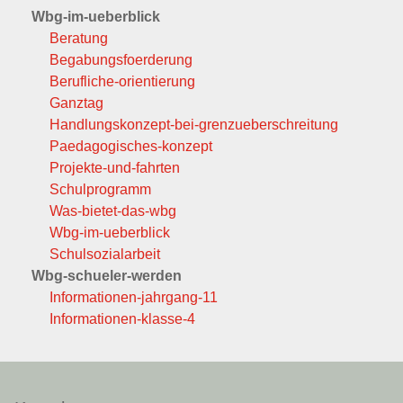
Wbg-im-ueberblick
Beratung
Begabungsfoerderung
Berufliche-orientierung
Ganztag
Handlungskonzept-bei-grenzueberschreitung
Paedagogisches-konzept
Projekte-und-fahrten
Schulprogramm
Was-bietet-das-wbg
Wbg-im-ueberblick
Schulsozialarbeit
Wbg-schueler-werden
Informationen-jahrgang-11
Informationen-klasse-4